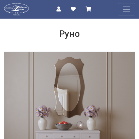
КАТАЛОГ
Руно
О
КОМПАНИИ
ПРОЕКТЫ
КОНТАКТЫ