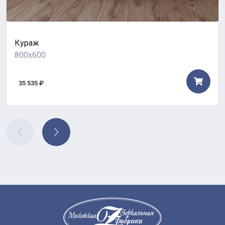
Кураж
800x600
35 535 ₽