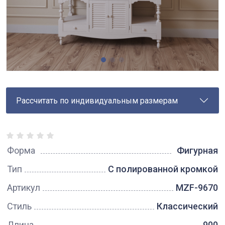
Рассчитать по индивидуальным размерам
Форма
Фигурная
Тип
С полированной кромкой
Артикул
MZF-9670
Стиль
Классический
Длина
900