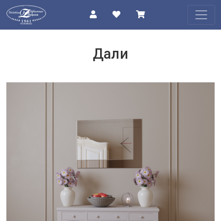
КАТАЛОГ
Дали
О
КОМПАНИИ
ПРОЕКТЫ
КОНТАКТЫ