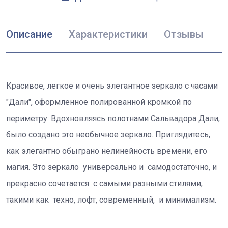
Описание
Характеристики
Отзывы
Красивое, легкое и очень элегантное зеркало с часами
"Дали", оформленное полированной кромкой по
периметру. Вдохновляясь полотнами Сальвадора Дали,
было создано это необычное зеркало. Приглядитесь,
как элегантно обыграно нелинейность времени, его
магия. Это зеркало универсально и самодостаточно, и
прекрасно сочетается с самыми разными стилями,
такими как техно, лофт, современный, и минимализм.