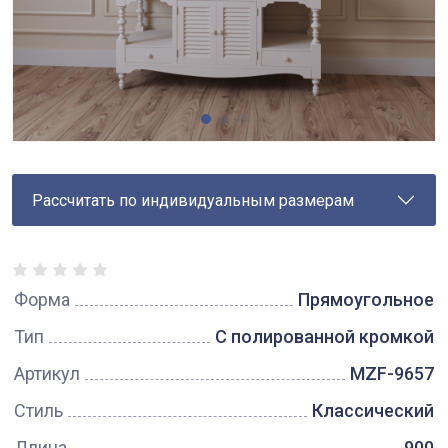
Рассчитать по индивидуальным размерам
Форма
Прямоугольное
Тип
С полированной кромкой
Артикул
MZF-9657
Стиль
Классический
Длина
900