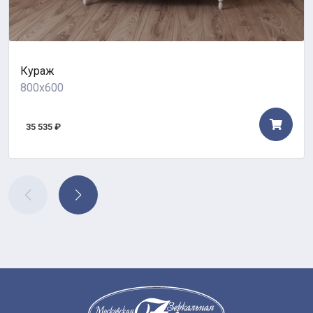
Кураж
800x600
35 535 ₽