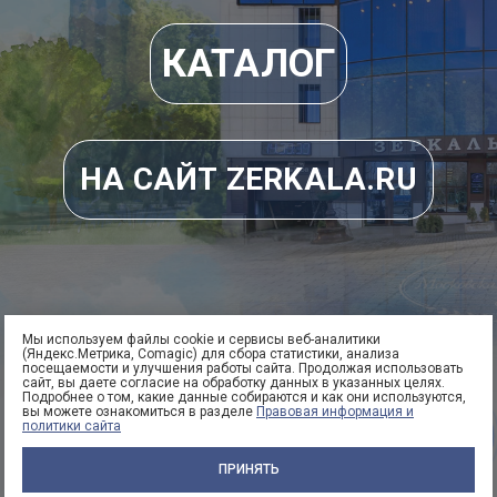
КАТАЛОГ
НА САЙТ ZERKALA.RU
8
95)
Мы используем файлы cookie и сервисы веб-аналитики
(Яндекс.Метрика, Comagic) для сбора статистики, анализа
 53
посещаемости и улучшения работы сайта. Продолжая использовать
сайт, вы даете согласие на обработку данных в указанных целях.
3
Подробнее о том, какие данные собираются и как они используются,
вы можете ознакомиться в разделе
Правовая информация и
Заказать
политики сайта
звонок
ПРИНЯТЬ