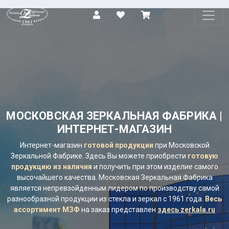
КАТАЛОГ
О
КОМПАНИИ
ПРОЕКТЫ
МОСКОВСКАЯ ЗЕРКАЛЬНАЯ ФАБРИКА |
ИНТЕРНЕТ-МАГАЗИН
КОНТАКТЫ
Интернет-магазин
готовой продукции
при Московской
Зеркальной Фабрике. Здесь Вы можете приобрести
готовую
продукцию из наличия
и получить при этом изделие самого
высочайшего качества. Московская Зеркальная Фабрика
является непревзойденным лидером по производству самой
разнообразной продукции из стекла и зеркал с 1961 года.
Весь
ассортимент МЗФ
на заказ представлен
здесь zerkala.ru