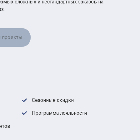
амых сложных и нестандартных заказов на
з.
 проекты
Сезонные скидки
Программа лояльности
нтов