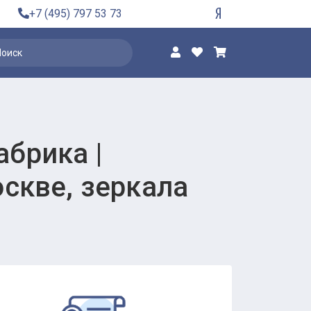
+7 (495) 797 53 73
брика |
оскве, зеркала