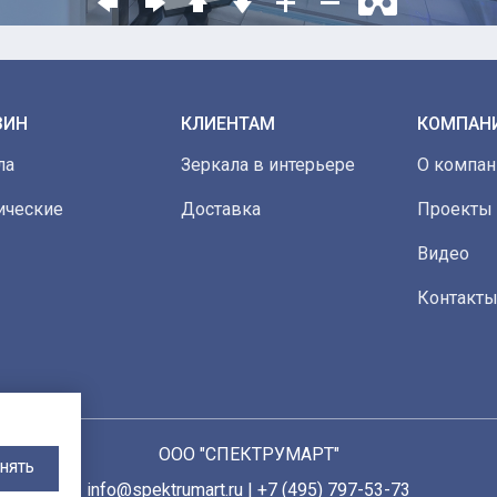
ЗИН
КЛИЕНТАМ
КОМПАН
ла
Зеркала в интерьере
О компан
ические
Доставка
Проекты
Видео
Контакт
ООО "СПЕКТРУМАРТ"
НЯТЬ
info@spektrumart.ru | +7 (495) 797-
5
3-73