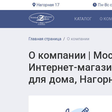
Нагорная 17
Пн-Вс с
КАТАЛОГ
О КО
Главная страница
О компании
О компании | Мо
Интернет-магазин
для дома, Нагор