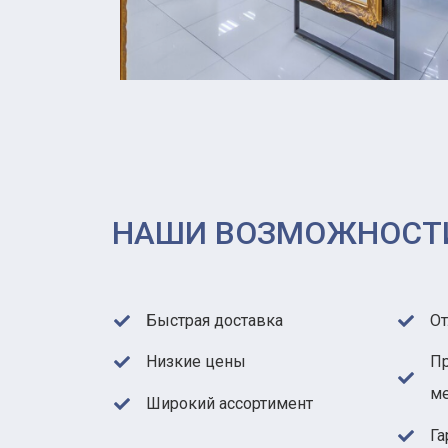
НАШИ ВОЗМОЖНОСТ
Быстрая доставка
От
Низкие цены
П
м
Широкий ассортимент
Га