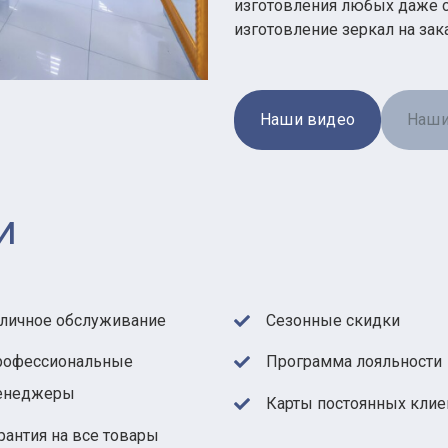
изготовления любых даже с
изготовление зеркал на зака
Наши видео
Наши
И
личное обслуживание
Сезонные скидки
рофессиональные
Программа лояльности
енеджеры
Карты постоянных клие
рантия на все товары