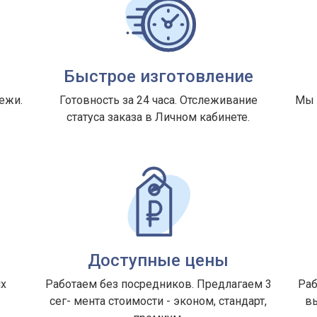
н
Быстрое изготовление
ежи.
Готовность за 24 часа. Отслеживание
Мы 
статуса заказа в Личном кабинете.
Доступные цены
их
Работаем без посредников. Предлагаем 3
Раб
а
сег- мента стоимости - эконом, стандарт,
вы