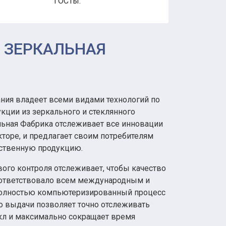
ГОСТы.
 ЗЕРКАЛЬНАЯ
ния владеет всеми видами технологий по
кции из зеркального и стеклянного
льная Фабрика отслеживает все инновации
торе, и предлагает своим потребителям
ственную продукцию.
ого контроля отслеживает, чтобы качество
ответствовало всем международным и
Полностью компьютеризированный процесс
го выдачи позволяет точно отслеживать
кл и максимально сокращает время