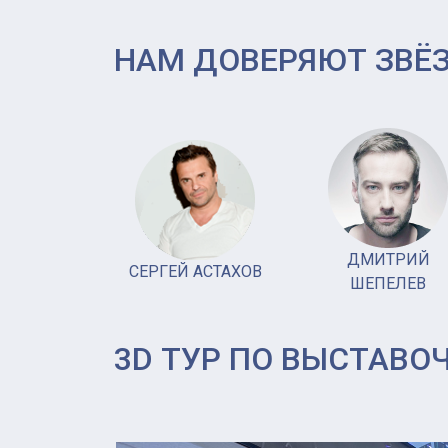
НАМ ДОВЕРЯЮТ ЗВЁ
ДМИТРИЙ
СЕРГЕЙ АСТАХОВ
ШЕПЕЛЕВ
3D ТУР ПО ВЫСТАВО