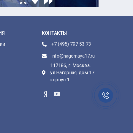
ИЯ
КОНТАКТЫ
ии
+7 (495) 797 53 73
info@nagornaya17.ru
117186, г. Москва,
ул.Нагорная, дом 17
ы
корпус 1
Заказать
звонок