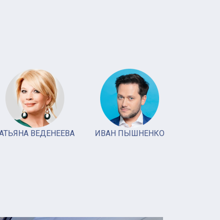
СЕМЬЯ 
АТЬЯНА ВЕДЕНЕЕВА
ИВАН ПЫШНЕНКО
ЮЛИЯ И