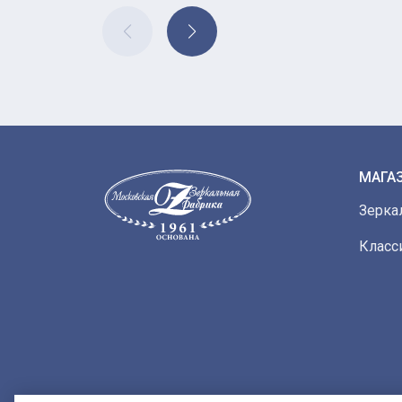
МАГА
Зерка
Класс