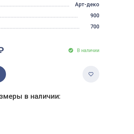
Арт-деко
900
700
₽
В наличии
змеры в наличии: