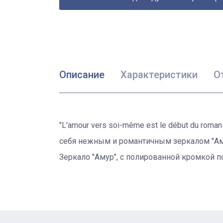
Описание
Характеристики
О
"L'amour vers soi-même est le début du roma
себя нежным и романтичным зеркалом "Амур
Зеркало "Амур", с полированной кромкой п