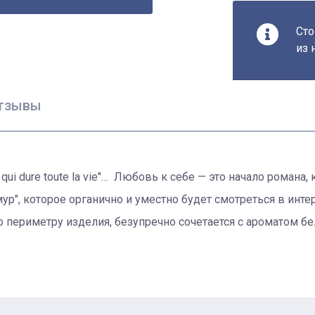
Сто
из 
тзывы
n qui dure toute la vie"… Любовь к себе — это начало романа
", которое органично и уместно будет смотреться в инте
о периметру изделия, безупречно сочетается с ароматом бе