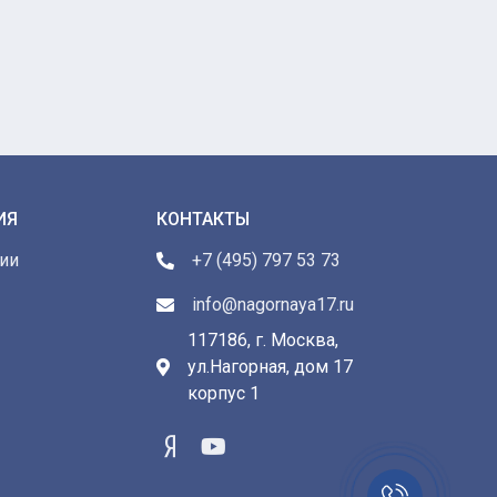
ИЯ
КОНТАКТЫ
ии
+7 (495) 797 53 73
info@nagornaya17.ru
117186, г. Москва,
ул.Нагорная, дом 17
ы
корпус 1
Заказать