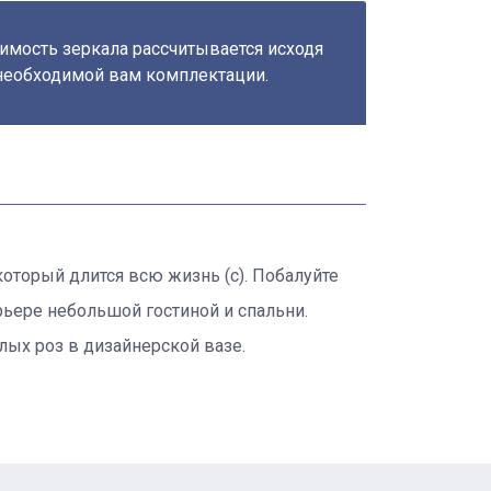
имость зеркала рассчитывается исходя
необходимой вам комплектации.
, который длится всю жизнь (с). Побалуйте
рьере небольшой гостиной и спальни.
лых роз в дизайнерской вазе.