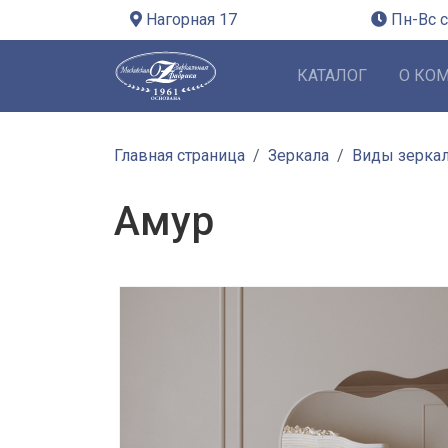
Нагорная 17
Пн-Вс с
КАТАЛОГ
О КО
Главная страница
Зеркала
Виды зерка
Амур