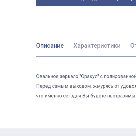
Описание
Характеристики
О
Овальное зеркало "Оракул" с полированной
Перед самым выходом, жмурясь от удовольс
что именно сегодня Вы будете неотразимы