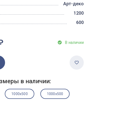
Арт-деко
1200
600
₽
В наличии
змеры в наличии:
1000x500
1000x500