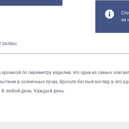
Сто
из 
тзывы
 кромкой по периметру изделия, это одна из самых элеган
твия в солнечных лучах, бросьте беглый взгляд в это уд
. В любой день. Каждый день.