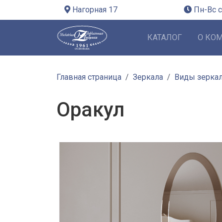
Нагорная 17
Пн-Вс с
КАТАЛОГ
О КО
Главная страница
Зеркала
Виды зерка
Оракул