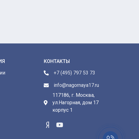
ИЯ
КОНТАКТЫ
ии
+7 (495) 797 53 73
info@nagornaya17.ru
117186, г. Москва,
ул.Нагорная, дом 17
ы
корпус 1
Заказать