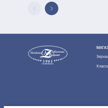
МАГА
Зерка
Класс