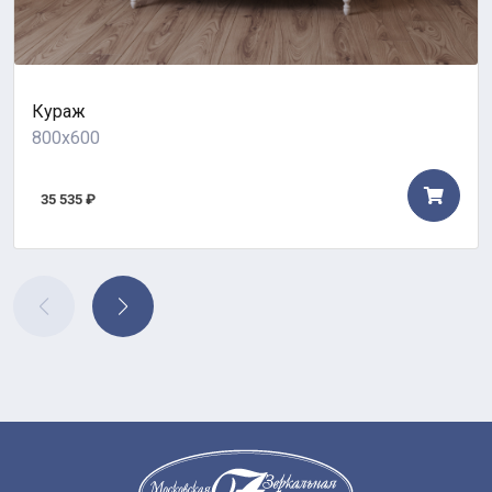
Кураж
800x600
35 535 ₽