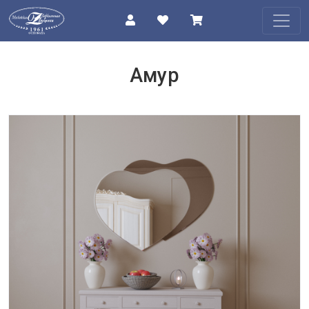
КАТАЛОГ
Амур
О
КОМПАНИИ
ПРОЕКТЫ
КОНТАКТЫ