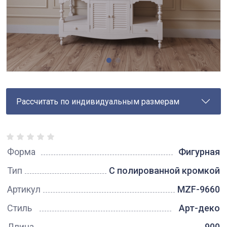
Рассчитать по индивидуальным размерам
Форма
Фигурная
Тип
С полированной кромкой
Артикул
MZF-9660
Стиль
Арт-деко
Длина
900