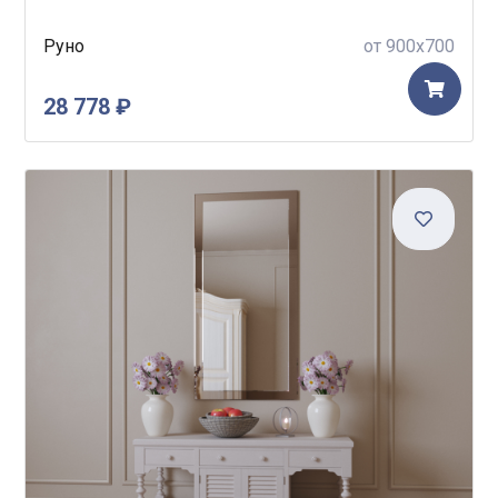
Руно
от 900x700
28 778 ₽