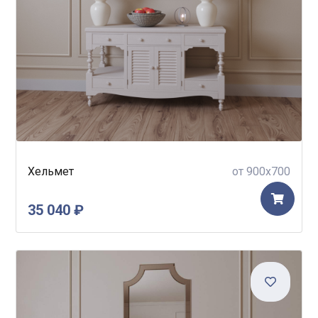
Хельмет
от 900x700
35 040 ₽