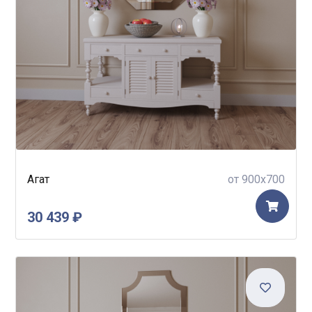
Агат
от 900x700
30 439 ₽