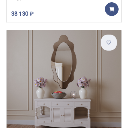
38 130 ₽