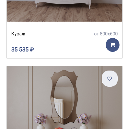
Кураж
от 800x600
35 535 ₽