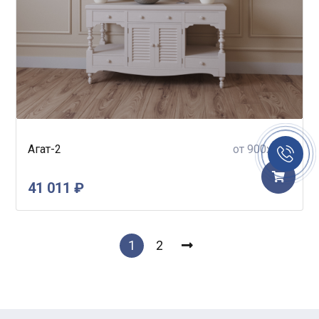
Заказать
Агат-2
от 900x700
звонок
41 011 ₽
1
2