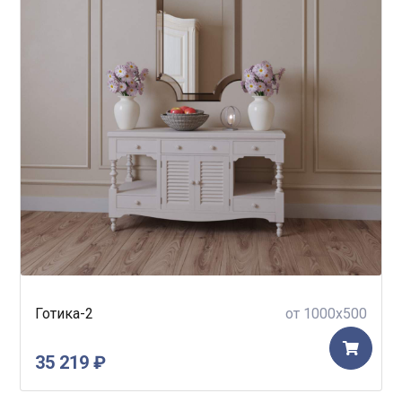
Готика-2
от 1000x500
35 219 ₽