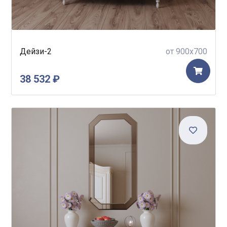
Дейзи-2
от 900x700
38 532 ₽