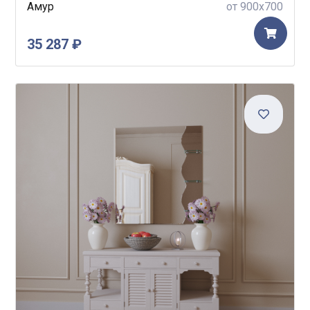
Амур
от 900x700
35 287 ₽