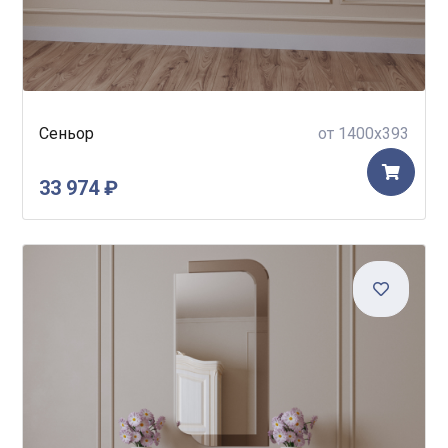
Сеньор
от 1400x393
33 974 ₽