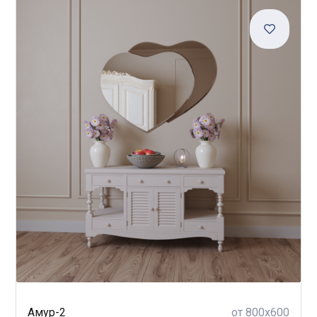
Амур-2
от 800x600