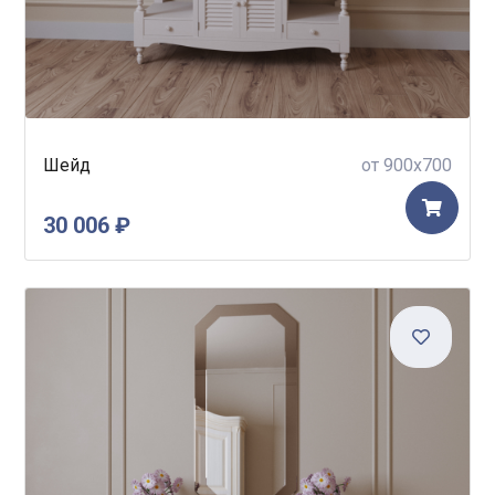
Шейд
от 900x700
30 006 ₽