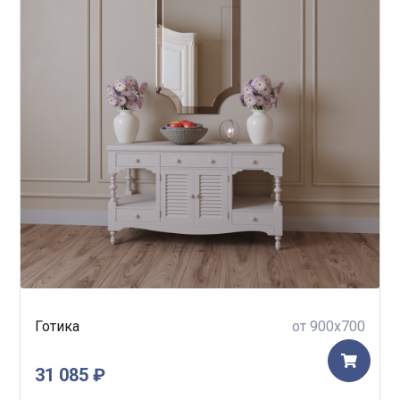
Готика
от 900x700
31 085 ₽