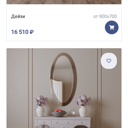
Дейзи
от 900x700
16 510 ₽