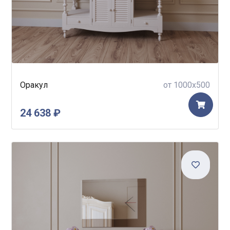
Оракул
от 1000x500
24 638 ₽