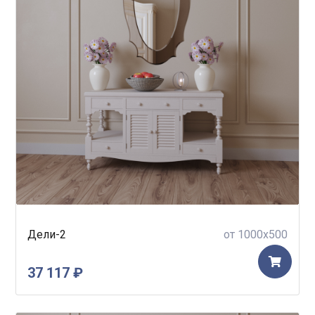
Дели-2
от 1000x500
37 117 ₽