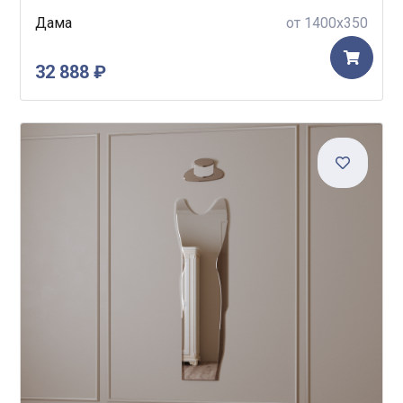
Дама
от 1400x350
32 888 ₽