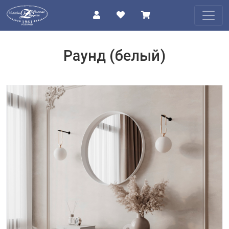
КАТАЛОГ
Раунд (белый)
О
КОМПАНИИ
ПРОЕКТЫ
КОНТАКТЫ