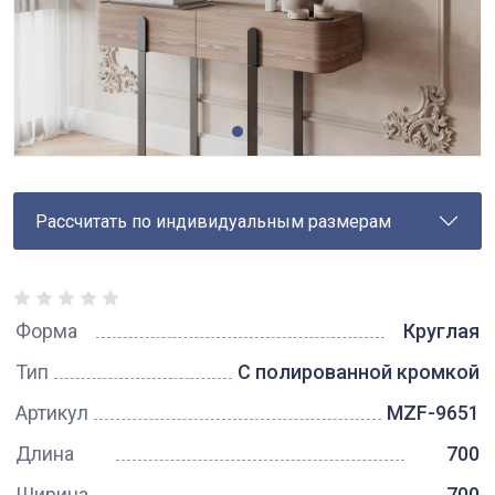
Рассчитать по индивидуальным размерам
Форма
Круглая
Тип
С полированной кромкой
Артикул
MZF-9651
Длина
700
Ширина
700