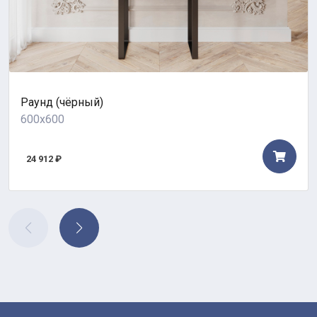
Раунд (чёрный)
600x600
24 912 ₽