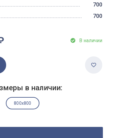
700
700
₽
В наличии
змеры в наличии:
800x800