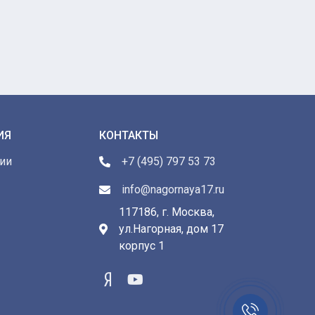
ИЯ
КОНТАКТЫ
ии
+7 (495) 797 53 73
info@nagornaya17.ru
117186, г. Москва,
ул.Нагорная, дом 17
ы
корпус 1
Заказать