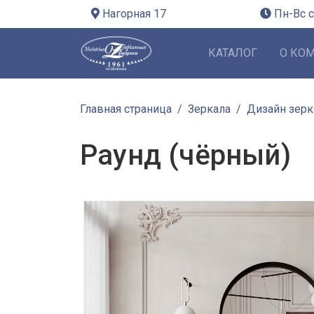
Нагорная 17
Пн-Вс с
КАТАЛОГ
О КО
Главная страница
Зеркала
Дизайн зерк
Раунд (чёрный)