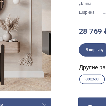
Длина
Ширина
28 769 
В корзину
Другие ра
600x600
ам