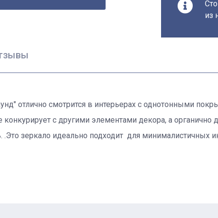
Сто
из 
тзывы
унд" отлично смотрится в интерьерах с однотонными покры
 конкурирует с другими элементами декора, а органично д
. .Это зеркало идеально подходит для минималистичных ин