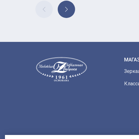
МАГА
Зерка
Класс