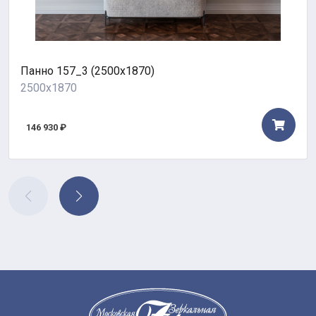
Панно 157_3 (2500х1870)
2500x1870
146 930 ₽