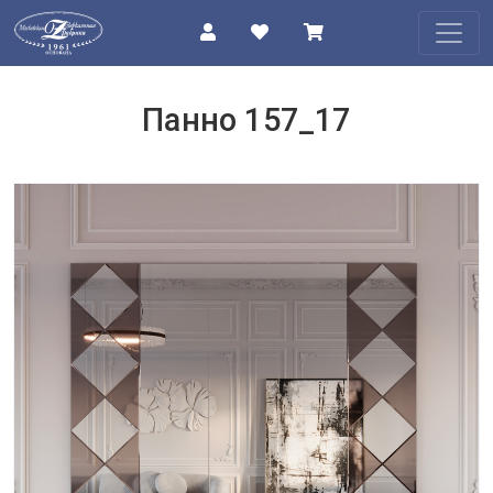
КАТАЛОГ
Панно 157_17
О
КОМПАНИИ
ПРОЕКТЫ
КОНТАКТЫ