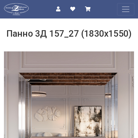
КАТАЛОГ
Панно 3Д 157_27 (1830х1550)
О
КОМПАНИИ
ПРОЕКТЫ
КОНТАКТЫ