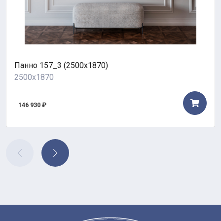
Панно 157_3 (2500х1870)
2500x1870
146 930 ₽