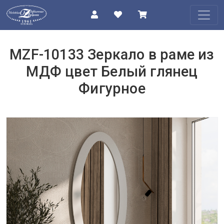
КАТАЛОГ
MZF-10133 Зеркало в раме из
О
МДФ цвет Белый глянец
КОМПАНИИ
Фигурное
ПРОЕКТЫ
КОНТАКТЫ