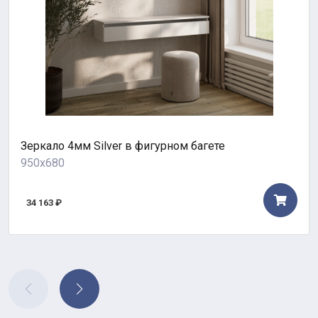
Зеркало 4мм Silver в фигурном багете
950x680
34 163 ₽