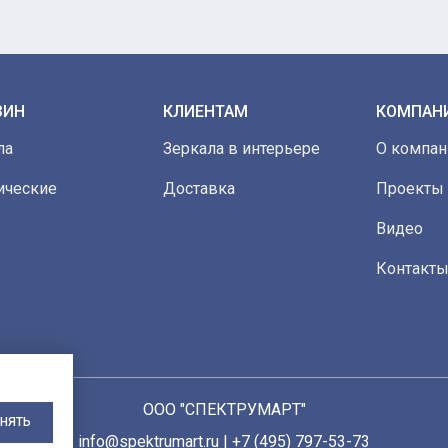
ЗИН
КЛИЕНТАМ
КОМПАН
ла
Зеркала в интерьере
О компан
ические
Доставка
Проекты
Видео
Контакт
ООО "СПЕКТРУМАРТ"
НЯТЬ
info@spektrumart.ru | +7 (495) 797-
5
3-73