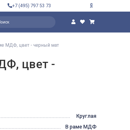
+7 (495) 797 53 73
ме МДФ, цвет - черный мат
ДФ, цвет -
Круглая
В раме МДФ