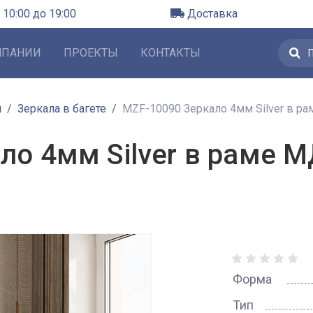
 10:00 до 19:00
Доставка
МПАНИИ
ПРОЕКТЫ
КОНТАКТЫ
л
Зеркала в багете
MZF-10090 Зеркало 4мм Silver в ра
о 4мм Silver в раме М
Форма
Тип