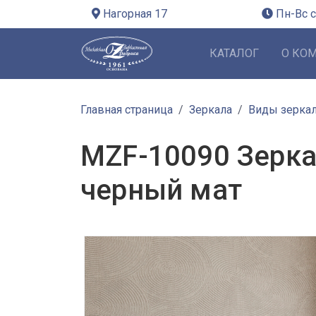
Нагорная 17
Пн-Вс с
КАТАЛОГ
О КО
Главная страница
Зеркала
Виды зерка
MZF-10090 Зеркал
черный мат