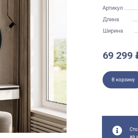
Артикул
Длина
Ширина
69 299 
В корзину
Сто
из 