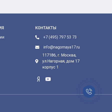
ИЯ
КОНТАКТЫ
ии
+7 (495) 797 53 73
info@nagornaya17.ru
117186, г. Москва,
ул.Нагорная, дом 17
ы
корпус 1
Заказать
звонок