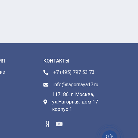
ИЯ
КОНТАКТЫ
ии
+7 (495) 797 53 73
info@nagornaya17.ru
117186, г. Москва,
ул.Нагорная, дом 17
ы
корпус 1
Заказать