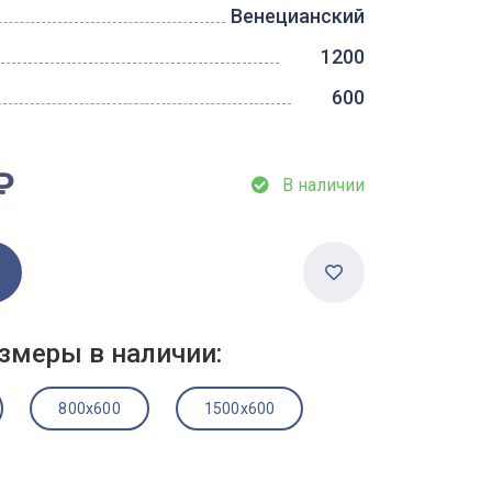
Венецианский
1200
600
₽
В наличии
змеры в наличии:
800x600
1500x600