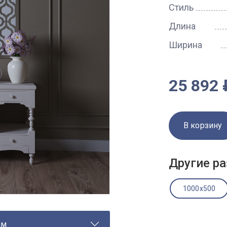
Стиль
Длина
Ширина
25 892 
В корзину
Другие ра
1000x500
ам