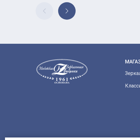
МАГА
Зерка
Класс