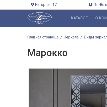
Нагорная 17
Пн-Вс с
КАТАЛОГ
О КО
Главная страница
Зеркала
Виды зерка
Марокко