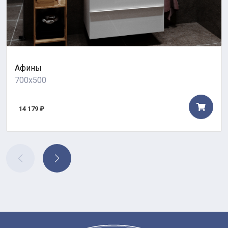
Афины
700x500
14 179 ₽