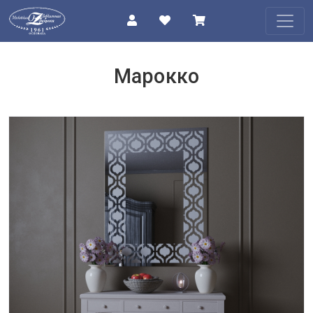
КАТАЛОГ
Марокко
О
КОМПАНИИ
ПРОЕКТЫ
КОНТАКТЫ