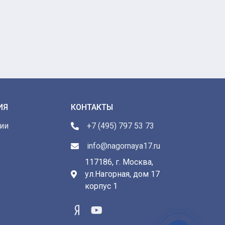
ИЯ
КОНТАКТЫ
ии
+7 (495) 797 53 73
info@nagornaya17.ru
117186, г. Москва,
ул.Нагорная, дом 17
ы
корпус 1