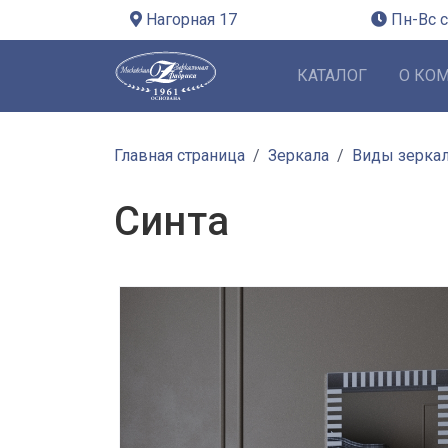
Нагорная 17
Пн-Вс с
КАТАЛОГ
О КО
Главная страница
Зеркала
Виды зерка
Синта