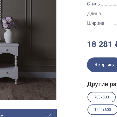
Стиль
Длина
Ширина
18 281 
В корзину
Другие ра
700x500
1200x600
ам