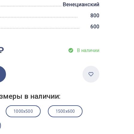
Венецианский
800
600
₽
В наличии
змеры в наличии:
1000x500
1500x600