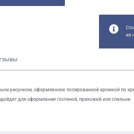
Сто
из 
тзывы
вым рисунком, оформленное полированной кромкой по кра
подойдет для оформления гостиной, прихожей или спальни.