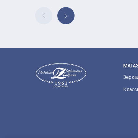
МАГА
Зерка
Класс