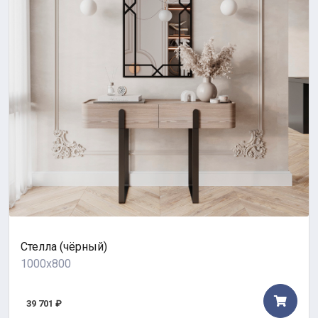
Стелла (чёрный)
1000x800
39 701 ₽