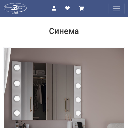
КАТАЛОГ
Синема
О
КОМПАНИИ
ПРОЕКТЫ
КОНТАКТЫ