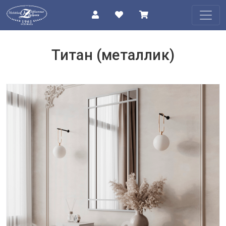
КАТАЛОГ
Титан (металлик)
О
КОМПАНИИ
ПРОЕКТЫ
КОНТАКТЫ