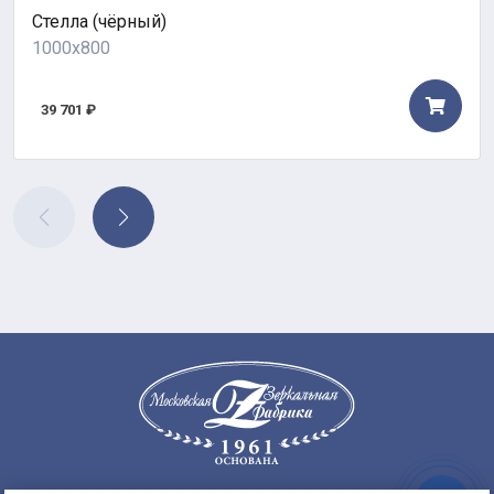
Стелла (чёрный)
1000x800
39 701 ₽
Заказать
8