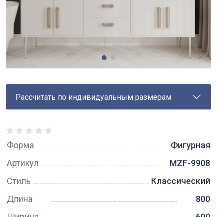
Рассчитать по индивидуальным размерам
Форма
Фигурная
Артикул
MZF-9908
Стиль
Классический
Длина
800
Ширина
600