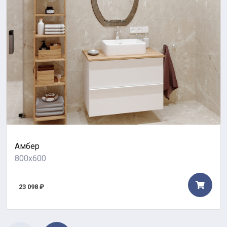
Амбер
800x600
23 098 ₽