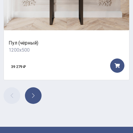
Пул (чёрный)
1200x500
39 279 ₽