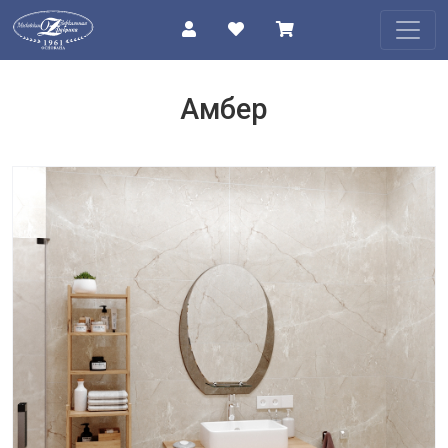
КАТАЛОГ
Амбер
О
КОМПАНИИ
ПРОЕКТЫ
КОНТАКТЫ