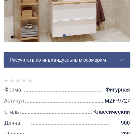
Рассчитать по индивидуальным размерам
Форма
Фигурная
Артикул
MZF-9727
Стиль
Классический
Длина
900
Ширина
700