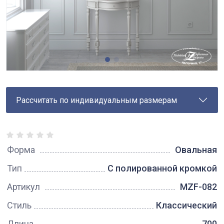
Рассчитать по индивидуальным размерам
Форма
Овальная
Тип
С полированной кромкой
Артикул
MZF-082
Стиль
Классический
Длина
700