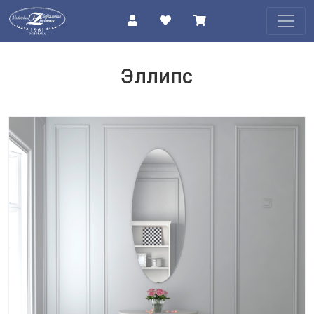
КАТАЛОГ
Эллипс
О
КОМПАНИИ
ПРОЕКТЫ
КОНТАКТЫ