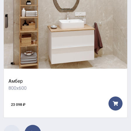
Амбер
800x600
23 098 ₽