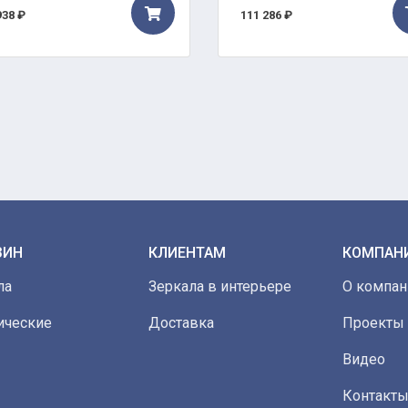
938 ₽
111 286 ₽
ЗИН
КЛИЕНТАМ
КОМПАН
ла
Зеркала в интерьере
О компан
ические
Доставка
Проекты
Видео
Контакт