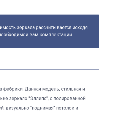
имость зеркала рассчитывается исходя
необходимой вам комплектации.
а фабрики. Данная модель, стильная и
не зеркало "Эллипс", с полированной
й, визуально "поднимая" потолок и