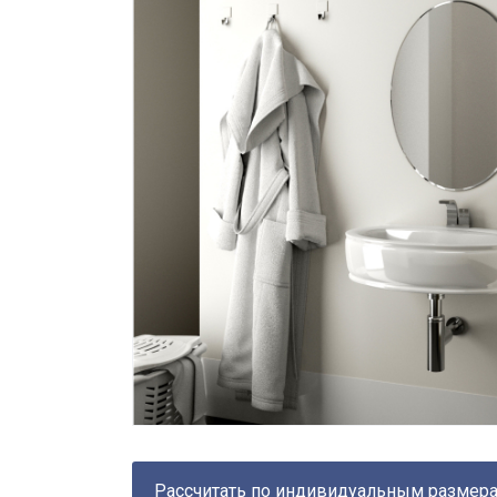
Рассчитать по индивидуальным размер