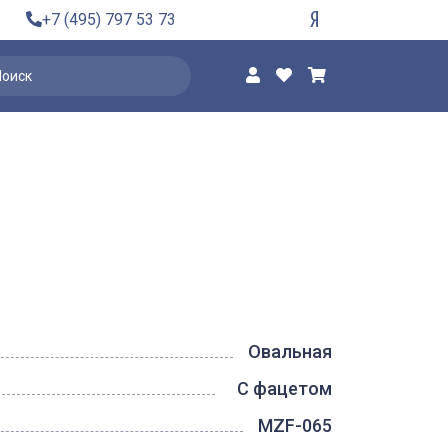
+7 (495) 797 53 73
Овальная
С фацетом
MZF-065