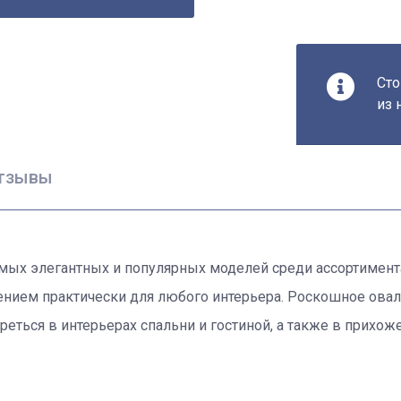
Сто
из 
тзывы
самых элегантных и популярных моделей среди ассортимент
ением практически для любого интерьера. Роскошное оваль
еться в интерьерах спальни и гостиной, а также в прихоже