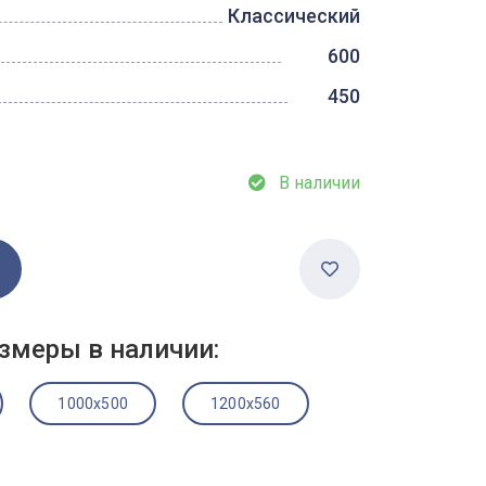
Классический
600
450
В наличии
змеры в наличии:
1000x500
1200x560