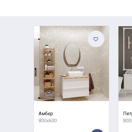
Амбер
Пет
800x600
800