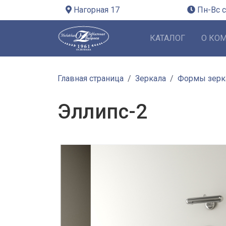
Нагорная 17
Пн-Вс с
КАТАЛОГ
О КО
Главная страница
Зеркала
Формы зерк
Эллипс-2