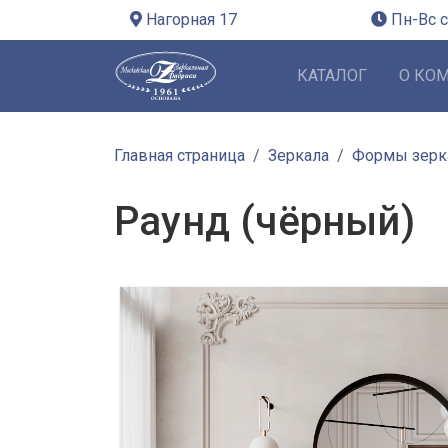
Нагорная 17
Пн-Вс с
КАТАЛОГ
О КО
Главная страница
Зеркала
Формы зерк
Раунд (чёрный)