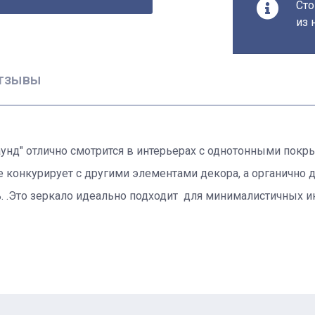
Сто
из 
тзывы
унд" отлично смотрится в интерьерах с однотонными покры
 конкурирует с другими элементами декора, а органично д
. .Это зеркало идеально подходит для минималистичных ин