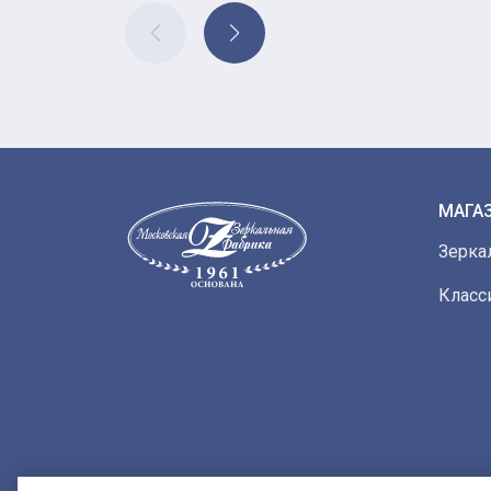
МАГА
Зерка
Класс