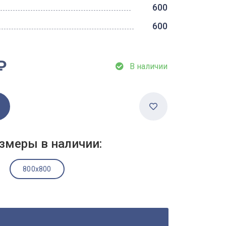
600
600
₽
В наличии
змеры в наличии:
800x800