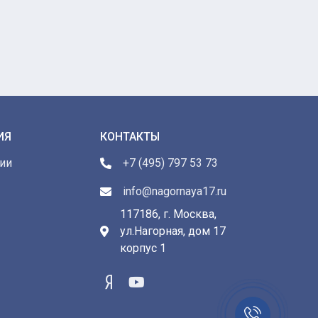
ИЯ
КОНТАКТЫ
ии
+7 (495) 797 53 73
info@nagornaya17.ru
117186, г. Москва,
ул.Нагорная, дом 17
ы
корпус 1
Заказать