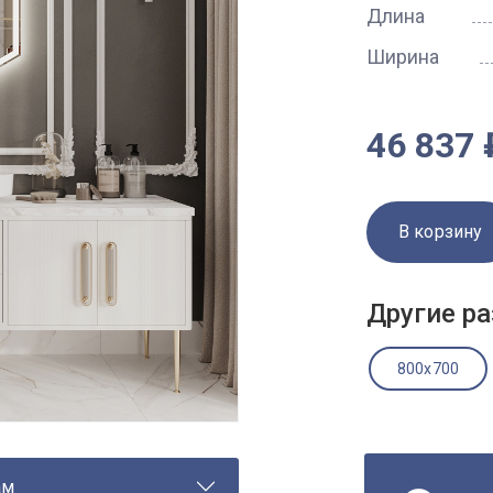
Длина
Ширина
46 837 
В корзину
Другие ра
800x700
ам