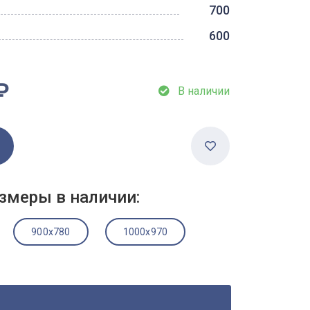
700
600
₽
В наличии
змеры в наличии:
900x780
1000x970