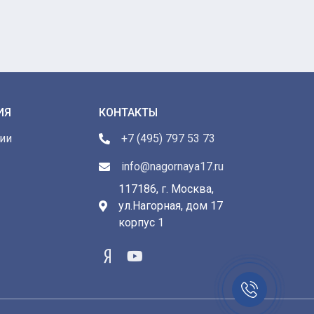
ИЯ
КОНТАКТЫ
ии
+7 (495) 797 53 73
info@nagornaya17.ru
117186, г. Москва,
ул.Нагорная, дом 17
ы
корпус 1
Заказать
звонок