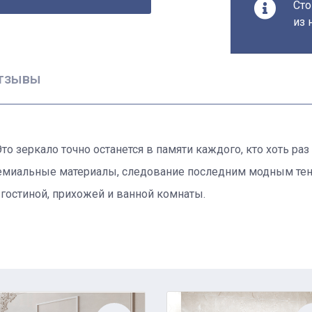
Сто
из 
тзывы
о зеркало точно останется в памяти каждого, кто хоть раз
 премиальные материалы, следование последним модным те
 гостиной, прихожей и ванной комнаты.