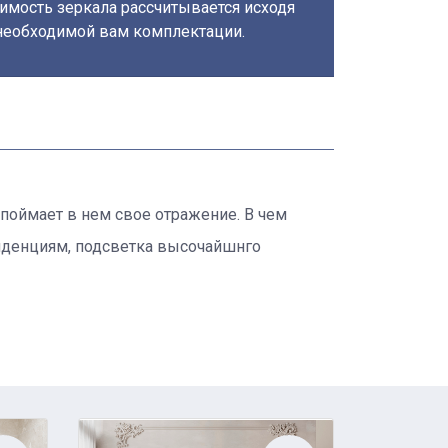
имость зеркала рассчитывается исходя
необходимой вам комплектации.
 поймает в нем свое отражение. В чем
нденциям, подсветка высочайшнго