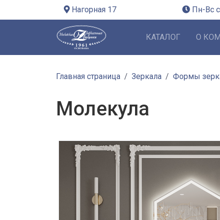
Нагорная 17
Пн-Вс с
КАТАЛОГ
О КО
Главная страница
Зеркала
Формы зерк
Молекула