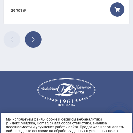
39 701 ₽
8
Заказать
95)
Мы используем файлы cookie и сервисы веб-аналитики
звонок
(Яндекс.Метрика, Comagic) для сбора статистики, анализа
 53
посещаемости и улучшения работы сайта. Продолжая использовать
сайт, вы даете согласие на обработку данных в указанных целях.