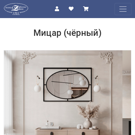
КАТАЛОГ
Мицар (чёрный)
О
КОМПАНИИ
ПРОЕКТЫ
КОНТАКТЫ