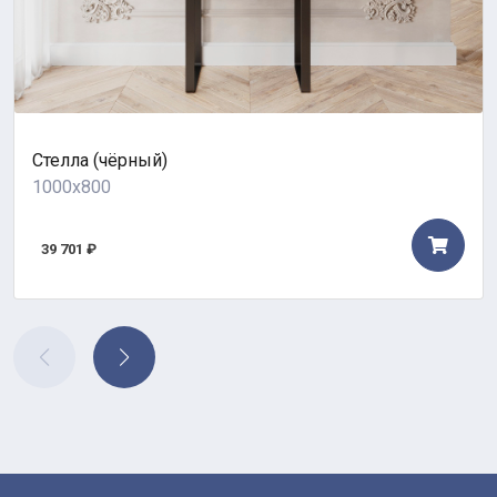
Стелла (чёрный)
1000x800
39 701 ₽