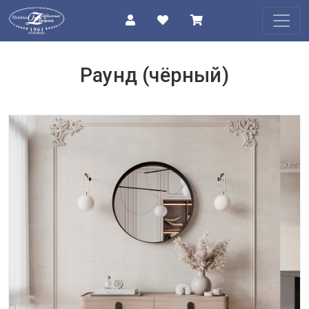
КАТАЛОГ
Раунд (чёрный)
О
КОМПАНИИ
ПРОЕКТЫ
КОНТАКТЫ