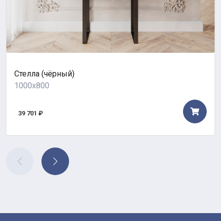
Стелла (чёрный)
1000x800
39 701 ₽