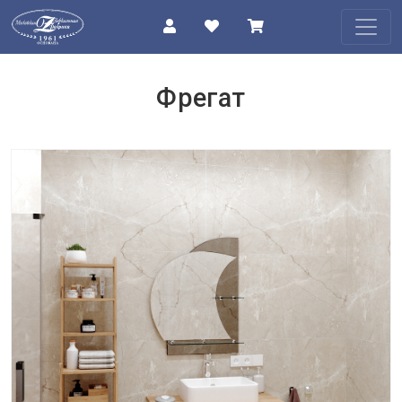
КАТАЛОГ
Фрегат
О
КОМПАНИИ
ПРОЕКТЫ
КОНТАКТЫ