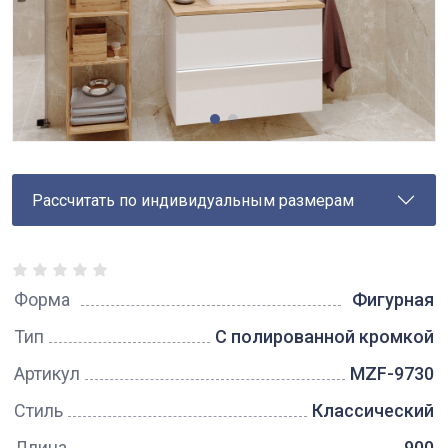
Рассчитать по индивидуальным размерам
Форма
Фигурная
Тип
С полированной кромкой
Артикул
MZF-9730
Стиль
Классический
Длина
900