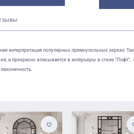
тзывы
енная интерпретация популярных прямоулольных зеркал. Та
жей, и прекрасно вписывается в интерьеры в стиле "Лофт"
 лаконичность.