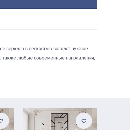
кое зеркало с легкостью создаст нужное
, а также любые современные направления,