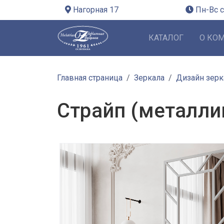
Нагорная 17
Пн-Вс с
КАТАЛОГ
О КО
Главная страница
Зеркала
Дизайн зерк
Страйп (металли