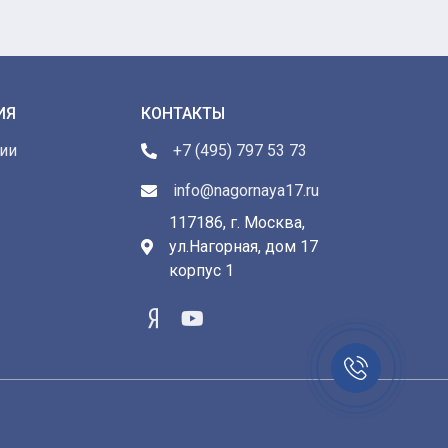
ИЯ
КОНТАКТЫ
ии
+7 (495) 797 53 73
info@nagornaya17.ru
117186, г. Москва,
ул.Нагорная, дом 17
ы
корпус 1
Заказать
звонок