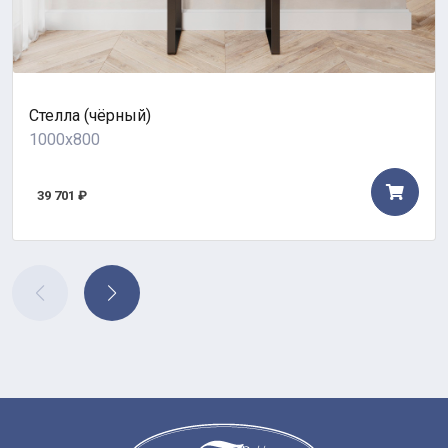
Стелла (чёрный)
1000x800
39 701 ₽