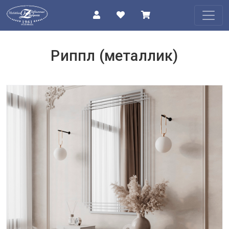
КАТАЛОГ
Риппл (металлик)
О
КОМПАНИИ
ПРОЕКТЫ
КОНТАКТЫ