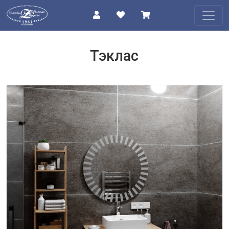
КАТАЛОГ
Тэклас
О
КОМПАНИИ
ПРОЕКТЫ
КОНТАКТЫ