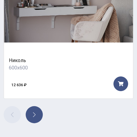
Николь
600x600
12 636 ₽