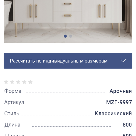
Рассчитать по индивидуальным размерам
Форма
Арочная
Артикул
MZF-9997
Стиль
Классический
Длина
800
Ширина
600