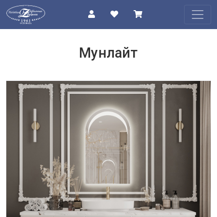
КАТАЛОГ
Мунлайт
О
КОМПАНИИ
ПРОЕКТЫ
КОНТАКТЫ