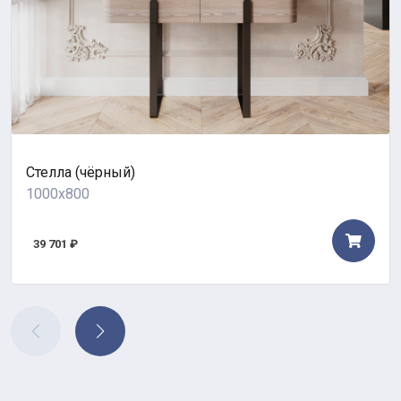
Стелла (чёрный)
1000x800
39 701 ₽