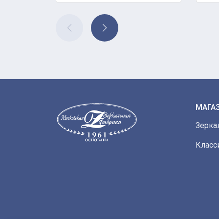
МАГА
Зерка
Класс