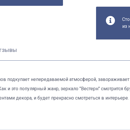
Сто
из 
тзывы
мов подкупает непередаваемой атмосферой, завораживает 
 и это популярный жанр, зеркало "Вестерн" смотрится бру
тами декора, и будет прекрасно смотреться в интерьере.