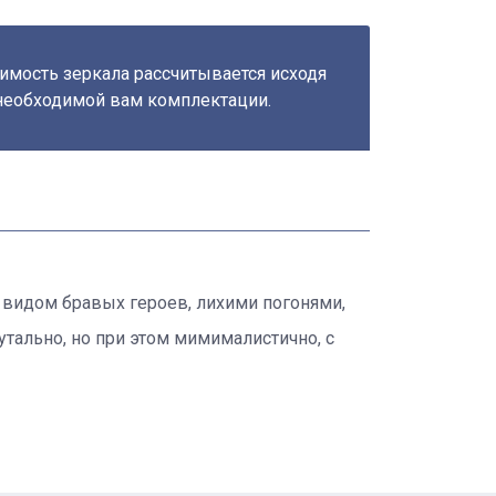
имость зеркала рассчитывается исходя
необходимой вам комплектации.
видом бравых героев, лихими погонями,
тально, но при этом мимималистично, с