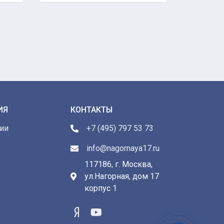
ИЯ
КОНТАКТЫ
ии
+7 (495) 797 53 73
info@nagornaya17.ru
117186, г. Москва,
ул.Нагорная, дом 17
ы
корпус 1