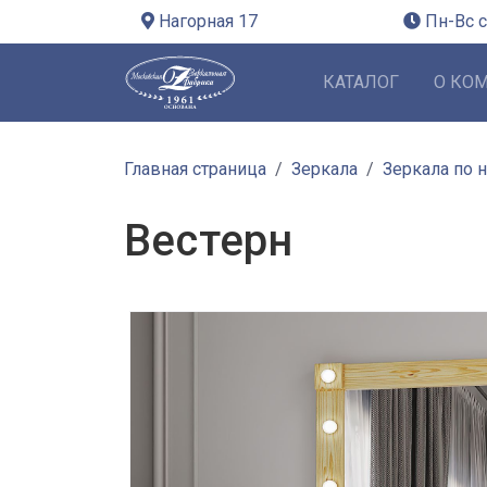
Нагорная 17
Пн-Вс с
КАТАЛОГ
О КО
Главная страница
Зеркала
Зеркала по 
Вестерн