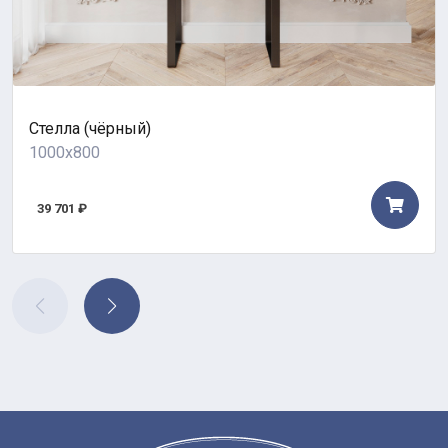
Стелла (чёрный)
1000x800
39 701 ₽