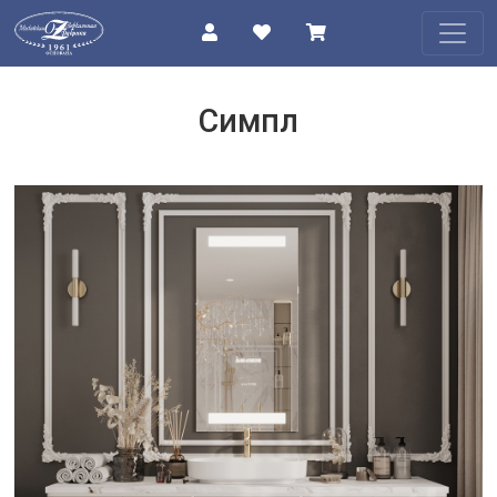
КАТАЛОГ
Симпл
О
КОМПАНИИ
ПРОЕКТЫ
КОНТАКТЫ