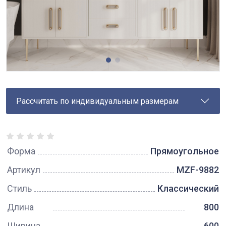
Рассчитать по индивидуальным размерам
Форма
Прямоугольное
Артикул
MZF-9882
Стиль
Классический
Длина
800
Ширина
600