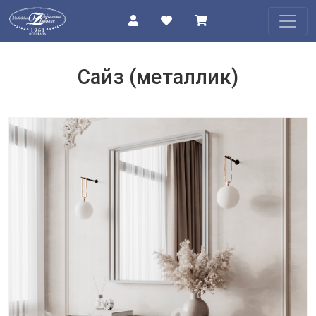
КАТАЛОГ
Сайз (металлик)
О
КОМПАНИИ
ПРОЕКТЫ
КОНТАКТЫ