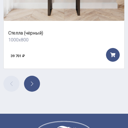
Стелла (чёрный)
1000x800
39 701 ₽