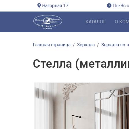
Нагорная 17
Пн-Вс с
КАТАЛОГ
О КО
Главная страница
Зеркала
Зеркала по 
Стелла (металли