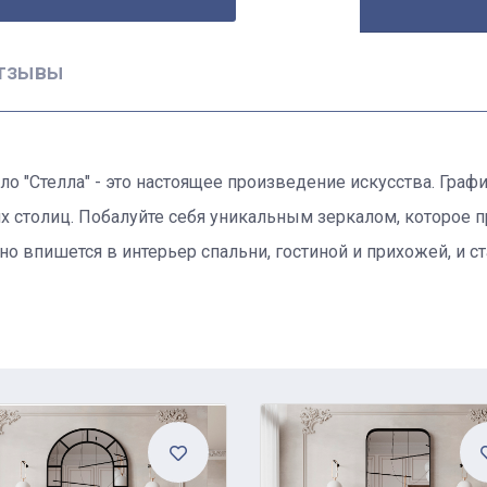
тзывы
о "Стелла" - это настоящее произведение искусства. Граф
х столиц. Побалуйте себя уникальным зеркалом, которое 
ьно впишется в интерьер спальни, гостиной и прихожей, и