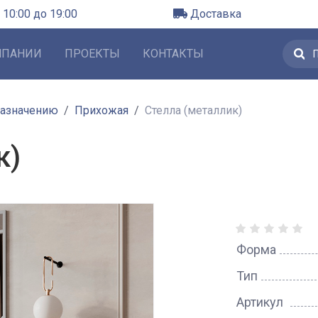
 10:00 до 19:00
Доставка
МПАНИИ
ПРОЕКТЫ
КОНТАКТЫ
назначению
Прихожая
Стелла (металлик)
к)
Форма
Тип
Артикул