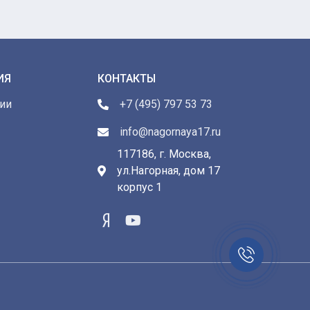
ИЯ
КОНТАКТЫ
ии
+7 (495) 797 53 73
info@nagornaya17.ru
117186, г. Москва,
ул.Нагорная, дом 17
ы
корпус 1
Заказать
звонок