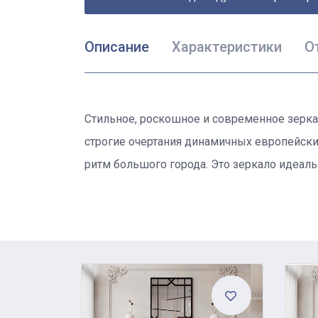
Описание
Характеристики
О
Стильное, роскошное и современное зеркал
строгие очертания динамичных европейски
ритм большого города. Это зеркало идеал