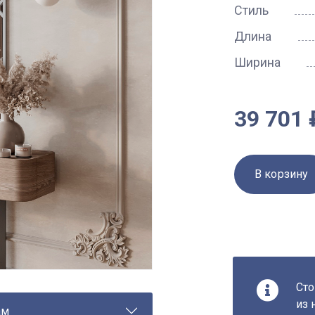
Стиль
Длина
Ширина
39 701 
В корзину
Сто
из 
ам