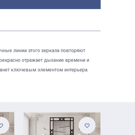
ичные линии этого зеркала повторяют
прекрасно отражает дыхание времени и
 станет ключевым элементом интерьера.