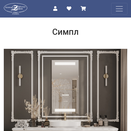
КАТАЛОГ
Симпл
О
КОМПАНИИ
ПРОЕКТЫ
КОНТАКТЫ