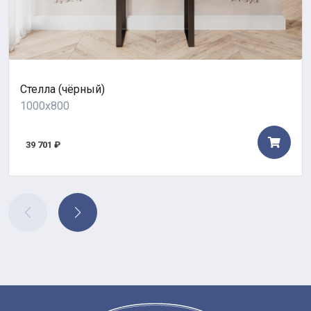
Стелла (чёрный)
1000x800
39 701 ₽