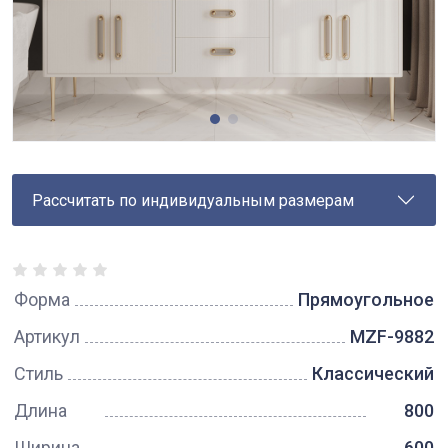
Рассчитать по индивидуальным размерам
Форма
Прямоугольное
Артикул
MZF-9882
Стиль
Классический
Длина
800
Ширина
600