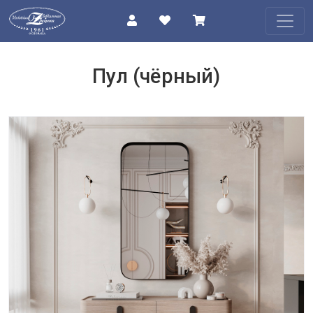
КАТАЛОГ
Пул (чёрный)
О
КОМПАНИИ
ПРОЕКТЫ
КОНТАКТЫ