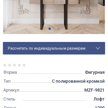
Рассчитать по индивидуальным размерам
Форма
Фигурная
Тип
С полированной кромкой
Артикул
MZF-9821
Стиль
Лофт
Длина
1200