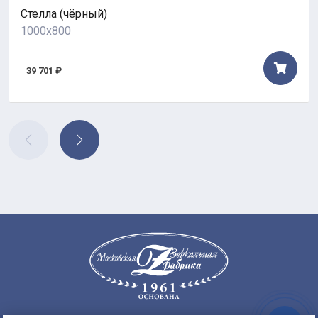
Стелла (чёрный)
1000x800
39 701 ₽
Заказать
8