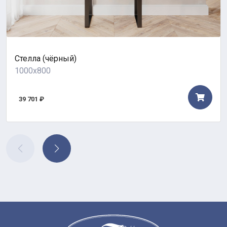
Стелла (чёрный)
1000x800
39 701 ₽