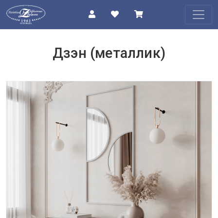
КАТАЛОГ
Дзэн (металлик)
О
КОМПАНИИ
ПРОЕКТЫ
КОНТАКТЫ