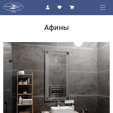
КАТАЛОГ
Афины
О
КОМПАНИИ
ПРОЕКТЫ
КОНТАКТЫ