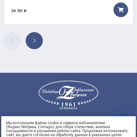
39 701 ₽
8
Заказать
95)
Мы используем файлы cookie и сервисы веб-аналитики
звонок
(Яндекс.Метрика, Comagic) для сбора статистики, анализа
 53
посещаемости и улучшения работы сайта. Продолжая использовать
сайт, вы даете согласие на обработку данных в указанных целях.