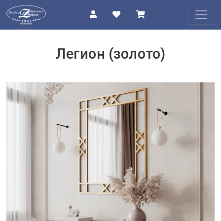
КАТАЛОГ
Легион (золото)
О
КОМПАНИИ
ПРОЕКТЫ
КОНТАКТЫ