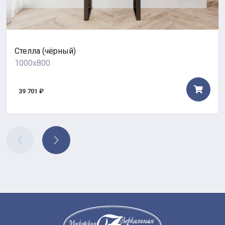
Стелла (чёрный)
1000x800
39 701 ₽