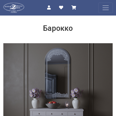
КАТАЛОГ
Барокко
О
КОМПАНИИ
ПРОЕКТЫ
КОНТАКТЫ