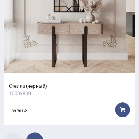
Стелла (чёрный)
1000x800
39 701 ₽