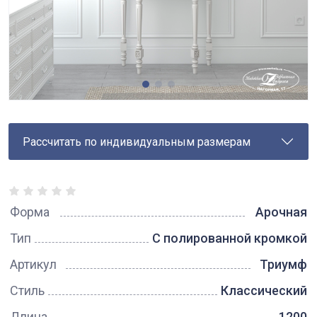
Рассчитать по индивидуальным размерам
Форма
Арочная
Тип
С полированной кромкой
Артикул
Триумф
Стиль
Классический
Длина
1200