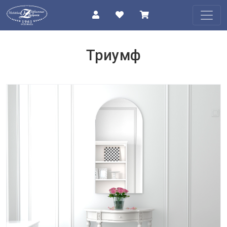
КАТАЛОГ
Триумф
О
КОМПАНИИ
ПРОЕКТЫ
КОНТАКТЫ