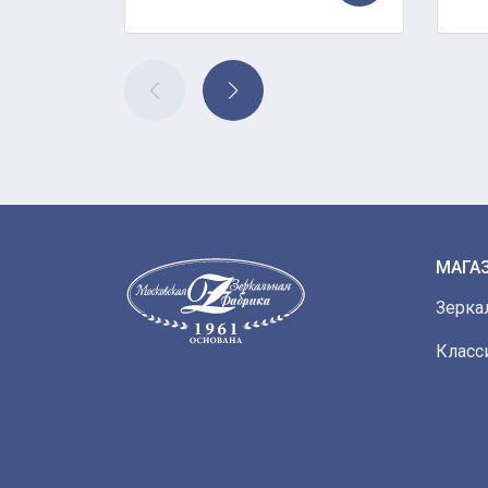
МАГА
Зерка
Класс