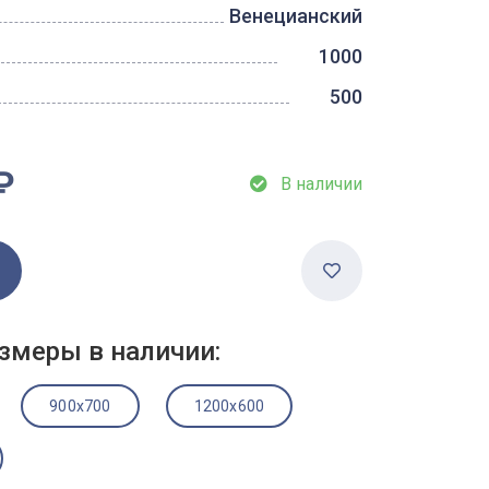
Венецианский
1000
500
₽
В наличии
змеры в наличии:
900x700
1200x600