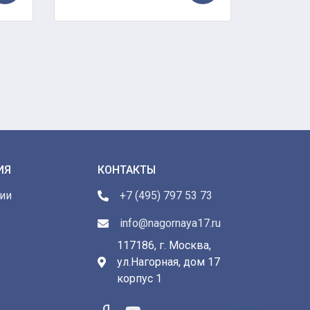
ИЯ
КОНТАКТЫ
ии
+7 (495) 797 53 73
info@nagornaya17.ru
117186, г. Москва,
ул.Нагорная, дом 17
ы
корпус 1