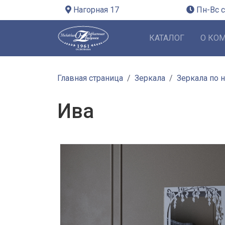
Нагорная 17
Пн-Вс с
КАТАЛОГ
О КО
Главная страница
Зеркала
Зеркала по 
Ива