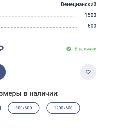
Венецианский
1500
600
₽
В наличии
змеры в наличии:
800x600
1200x600