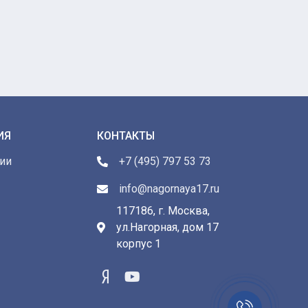
ИЯ
КОНТАКТЫ
ии
+7 (495) 797 53 73
info@nagornaya17.ru
117186, г. Москва,
ул.Нагорная, дом 17
ы
корпус 1
Заказать