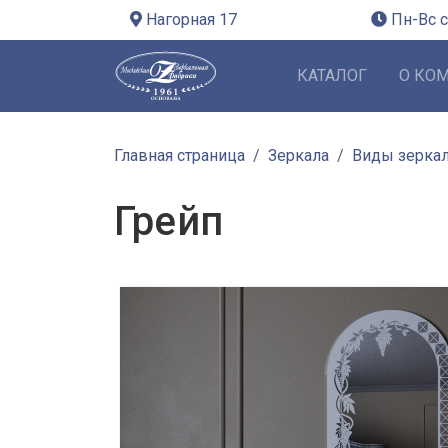
Нагорная 17
Пн-Вс с
КАТАЛОГ
О КО
Главная страница
Зеркала
Виды зерка
Грейп