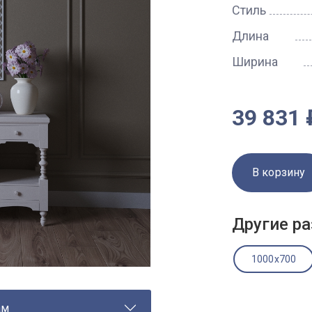
Стиль
Длина
Ширина
39 831 
В корзину
Другие ра
1000x700
ам