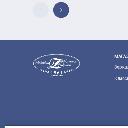
МАГА
Зерка
Класс