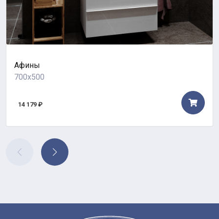
Афины
700x500
14 179 ₽