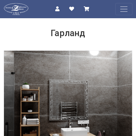
КАТАЛОГ
Гарланд
О
КОМПАНИИ
ПРОЕКТЫ
КОНТАКТЫ