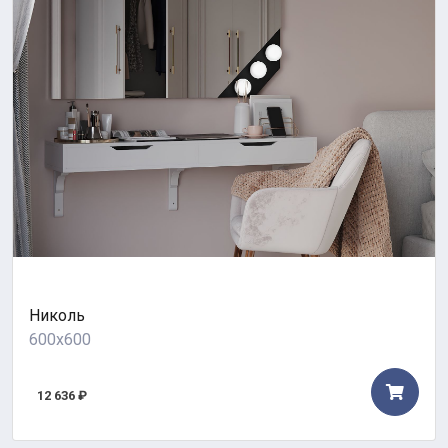
Николь
600x600
12 636 ₽