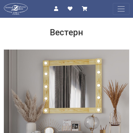
КАТАЛОГ
Вестерн
О
КОМПАНИИ
ПРОЕКТЫ
КОНТАКТЫ