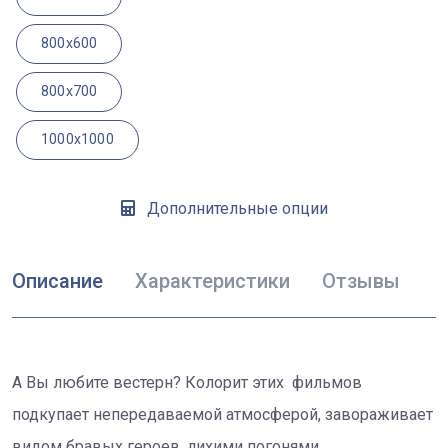
800x600
800x700
1000x1000
Дополнительные опции
Описание
Характеристики
Отзывы
А Вы любите вестерн? Колорит этих фильмов
подкупает непередаваемой атмосферой, завораживает
видом бравых героев, лихими погонями,