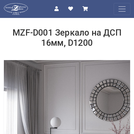
КАТАЛОГ
MZF-D001 Зеркало на ДСП
О
16мм, D1200
КОМПАНИИ
ПРОЕКТЫ
КОНТАКТЫ