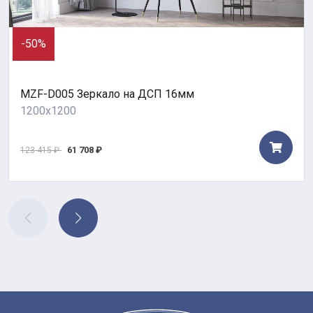
-50%
MZF-D005 Зеркало на ДСП 16мм
1200x1200
61 708 ₽
123 415 ₽