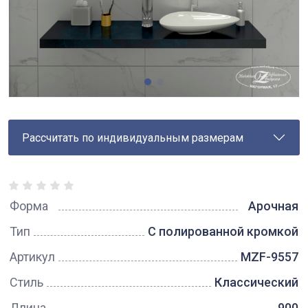
Рассчитать по индивидуальным размерам
Форма
Арочная
Тип
С полированной кромкой
Артикул
MZF-9557
Стиль
Классический
Длина
900