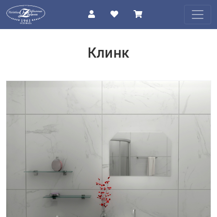
КАТАЛОГ
Клинк
О
КОМПАНИИ
ПРОЕКТЫ
КОНТАКТЫ