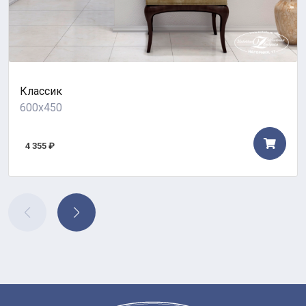
Классик
600x450
4 355 ₽