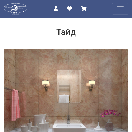
КАТАЛОГ
Тайд
О
КОМПАНИИ
ПРОЕКТЫ
КОНТАКТЫ