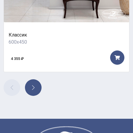
Классик
600x450
4 355 ₽